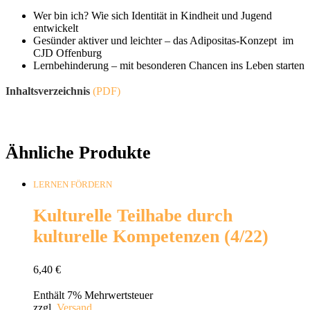
Wer bin ich? Wie sich Identität in Kindheit und Jugend
entwickelt
Gesünder aktiver und leichter – das Adipositas-Konzept im
CJD Offenburg
Lernbehinderung – mit besonderen Chancen ins Leben starten
Inhaltsverzeichnis
(PDF)
Ähnliche Produkte
LERNEN FÖRDERN
Kulturelle Teilhabe durch
kulturelle Kompetenzen (4/22)
6,40
€
Enthält 7% Mehrwertsteuer
zzgl.
Versand