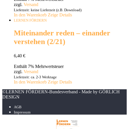
zzgl.
Versand
Lieferzeit: keine Lieferzeit (z.B. Download)
In den Warenkorb
Zeige Details
LERNEN FÖRDERN
Miteinander reden – einander
verstehen (2/21)
6,40
€
Enthält 7% Mehrwertsteuer
zzgl.
Versand
Lieferzeit: ca. 2-3 Werktage
In den Warenkorb
Zeige Details
©LERNEN FÖRDERN-Bundesverband - Made by GÖRLICH
DESIGN
AGB
Impressum