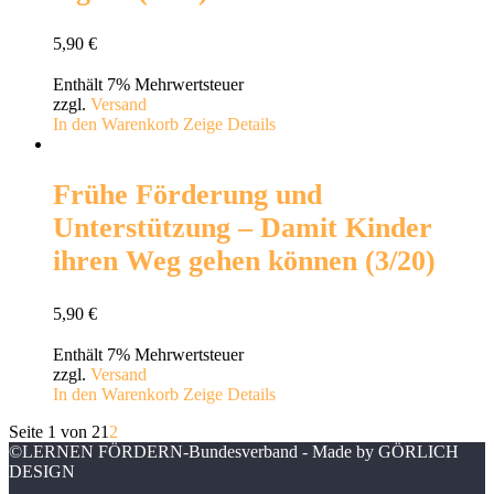
5,90
€
Enthält 7% Mehrwertsteuer
zzgl.
Versand
In den Warenkorb
Zeige Details
Frühe Förderung und
Unterstützung – Damit Kinder
ihren Weg gehen können (3/20)
5,90
€
Enthält 7% Mehrwertsteuer
zzgl.
Versand
In den Warenkorb
Zeige Details
Seite 1 von 2
1
2
©LERNEN FÖRDERN-Bundesverband - Made by GÖRLICH
DESIGN