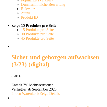
Popularität (Verkauf)
Durchschnittliche Bewertung
Relevanz
Zufall
Produkt ID
Zeige
15 Produkte pro Seite
15 Produkte pro Seite
30 Produkte pro Seite
45 Produkte pro Seite
Sicher und geborgen aufwachsen
(3/23) (digital)
6,40
€
Enthält 7% Mehrwertsteuer
Verfügbar ab September 2023
In den Warenkorb
Zeige Details