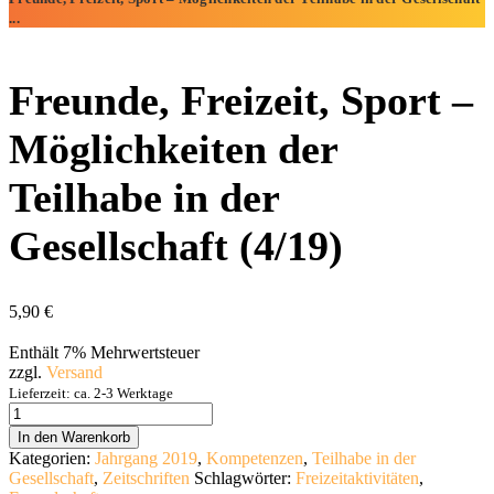
...
Freunde, Freizeit, Sport –
Möglichkeiten der
Teilhabe in der
Gesellschaft (4/19)
5,90
€
Enthält 7% Mehrwertsteuer
zzgl.
Versand
Lieferzeit: ca. 2-3 Werktage
Freunde,
Freizeit,
In den Warenkorb
Sport
Kategorien:
Jahrgang 2019
,
Kompetenzen
,
Teilhabe in der
-
Gesellschaft
,
Zeitschriften
Schlagwörter:
Freizeitaktivitäten
,
Möglichkeiten